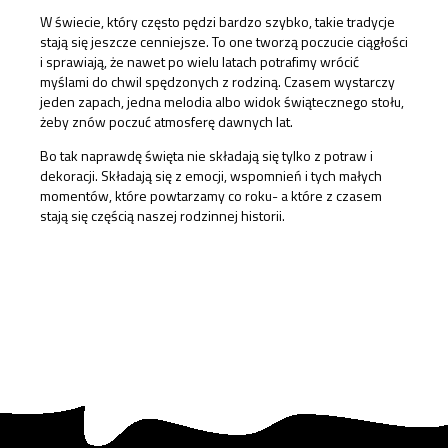
W świecie, który często pędzi bardzo szybko, takie tradycje
stają się jeszcze cenniejsze. To one tworzą poczucie ciągłości
i sprawiają, że nawet po wielu latach potrafimy wrócić
myślami do chwil spędzonych z rodziną. Czasem wystarczy
jeden zapach, jedna melodia albo widok świątecznego stołu,
żeby znów poczuć atmosferę dawnych lat.
Bo tak naprawdę święta nie składają się tylko z potraw i
dekoracji. Składają się z emocji, wspomnień i tych małych
momentów, które powtarzamy co roku- a które z czasem
stają się częścią naszej rodzinnej historii.