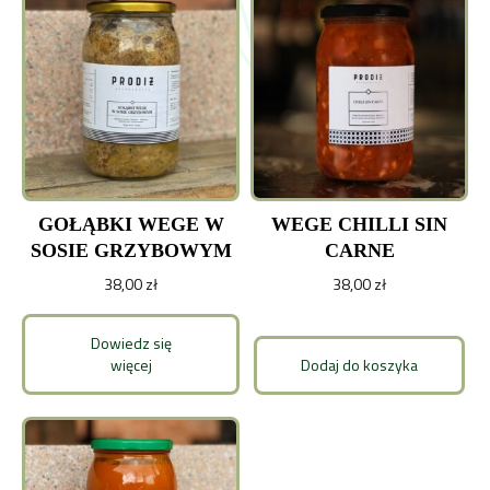
GOŁĄBKI WEGE W
WEGE CHILLI SIN
SOSIE GRZYBOWYM
CARNE
38,00
zł
38,00
zł
Dowiedz się
więcej
Dodaj do koszyka