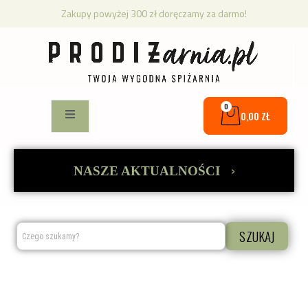
Zakupy powyżej 300 zł doręczamy za darmo!
0
0,00
ZŁ
›
NASZE AKTUALNOŚCI
SZUKAJ