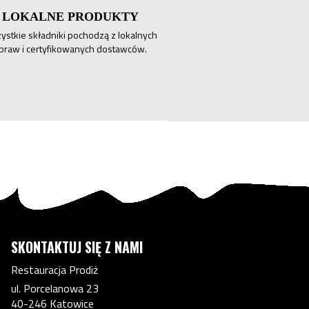
LOKALNE PRODUKTY
ystkie składniki pochodzą z lokalnych
praw i certyfikowanych dostawców.
SKONTAKTUJ SIĘ Z NAMI
Restauracja Prodiż
ul. Porcelanowa 23
40-246 Katowice