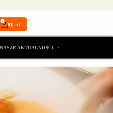
0
0,00
ZŁ
›
NASZE AKTUALNOŚCI