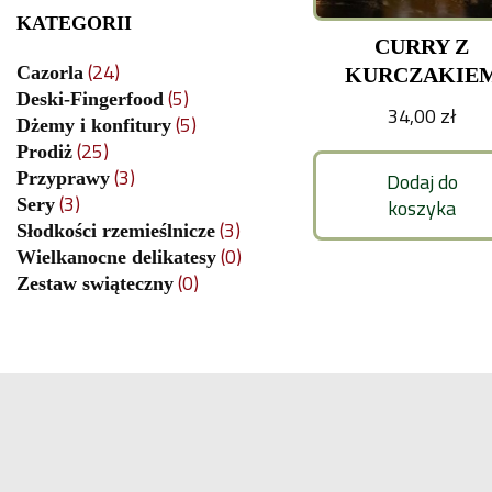
KATEGORII
CURRY Z
(24)
Cazorla
KURCZAKIE
(5)
Deski-Fingerfood
34,00
zł
(5)
Dżemy i konfitury
(25)
Prodiż
(3)
Dodaj do
Przyprawy
(3)
koszyka
Sery
(3)
Słodkości rzemieślnicze
(0)
Wielkanocne delikatesy
(0)
Zestaw swiąteczny