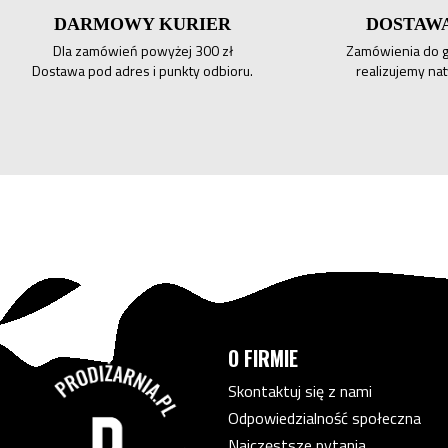
DARMOWY KURIER
DOSTAWA
Dla zamówień powyżej 300 zł
Zamówienia do g
Dostawa pod adres i punkty odbioru.
realizujemy na
O FIRMIE
Skontaktuj się z nami
Odpowiedzialność społeczna
Najczęstsze pytania