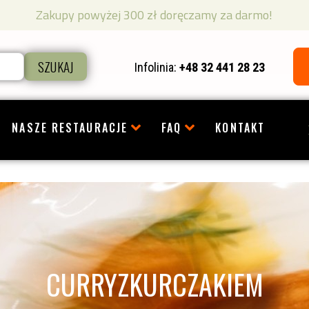
Zakupy powyżej 300 zł doręczamy za darmo!
SZUKAJ
Infolinia:
+48 32 441 28 23
NASZE RESTAURACJE
FAQ
KONTAKT
CURRYZKURCZAKIEM