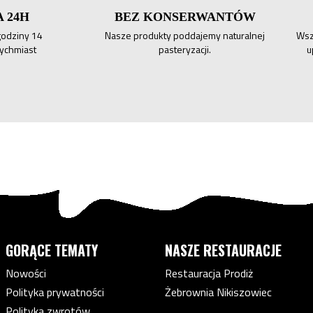
 24H
BEZ KONSERWANTÓW
odziny 14
Nasze produkty poddajemy naturalnej
Wsz
tychmiast
pasteryzacji.
u
GORĄCE TEMATY
NASZE RESTAURACJE
Nowości
Restauracja Prodiż
Polityka prywatności
Żebrownia Nikiszowiec
Polityka zwrotów