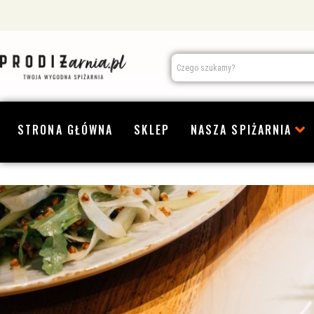
STRONA GŁÓWNA
SKLEP
NASZA SPIŻARNIA