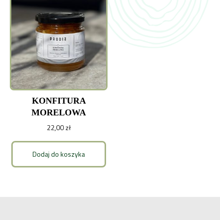
KONFITURA
MORELOWA
22,00
zł
Dodaj do koszyka