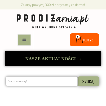
Zakupy powyżej 300 zł doręczamy za darmo!
0
0,00
ZŁ
›
NASZE AKTUALNOŚCI
SZUKAJ