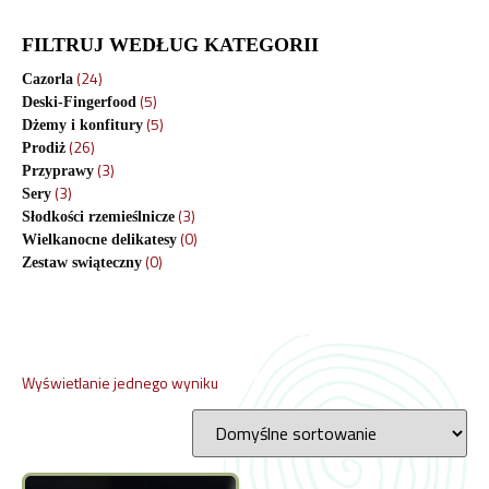
FILTRUJ WEDŁUG KATEGORII
(24)
Cazorla
(5)
Deski-Fingerfood
(5)
Dżemy i konfitury
(26)
Prodiż
(3)
Przyprawy
(3)
Sery
(3)
Słodkości rzemieślnicze
(0)
Wielkanocne delikatesy
(0)
Zestaw swiąteczny
Wyświetlanie jednego wyniku