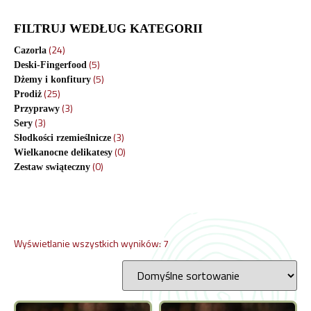
FILTRUJ WEDŁUG KATEGORII
(24)
Cazorla
(5)
Deski-Fingerfood
(5)
Dżemy i konfitury
(25)
Prodiż
(3)
Przyprawy
(3)
Sery
(3)
Słodkości rzemieślnicze
(0)
Wielkanocne delikatesy
(0)
Zestaw swiąteczny
Wyświetlanie wszystkich wyników: 7