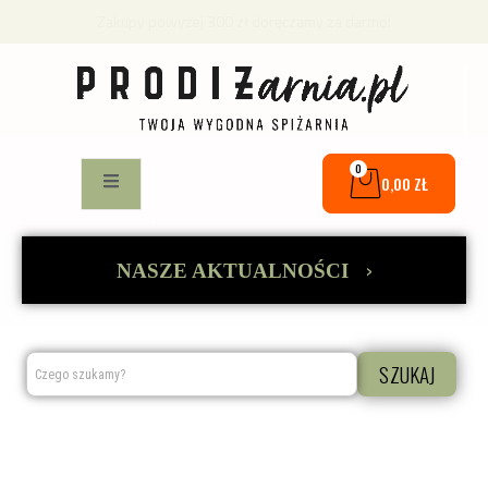
Pewna i szybka dostawa
0
0,00
ZŁ
›
NASZE AKTUALNOŚCI
SZUKAJ