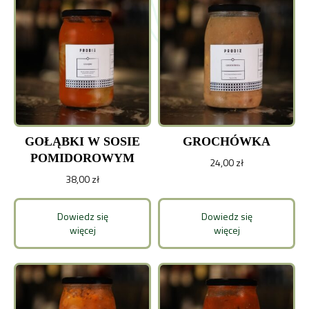
GOŁĄBKI W SOSIE
GROCHÓWKA
POMIDOROWYM
24,00
zł
38,00
zł
Dowiedz się
Dowiedz się
więcej
więcej