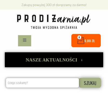
Zakupy powyżej 300 zł doręczamy za darmo!
0
0,00
ZŁ
›
NASZE AKTUALNOŚCI
SZUKAJ