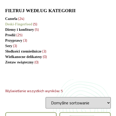
FILTRUJ WEDŁUG KATEGORII
(24)
Cazorla
(5)
Deski-Fingerfood
(5)
Dżemy i konfitury
(25)
Prodiż
(3)
Przyprawy
(3)
Sery
(3)
Słodkości rzemieślnicze
(0)
Wielkanocne delikatesy
(0)
Zestaw swiąteczny
Wyświetlanie wszystkich wyników: 5