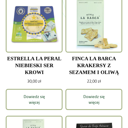
ESTRELLA LA PERAL
FINCA LA BARCA
NIEBIESKI SER
KRAKERSY Z
KROWI
SEZAMEM I OLIWĄ
30,00
zł
22,00
zł
Dowiedz się
Dowiedz się
więcej
więcej