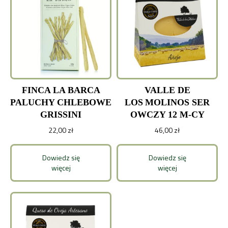
FINCA LA BARCA
VALLE DE
PALUCHY CHLEBOWE
LOS MOLINOS SER
GRISSINI
OWCZY 12 M-CY
22,00
zł
46,00
zł
Dowiedz się
Dowiedz się
więcej
więcej