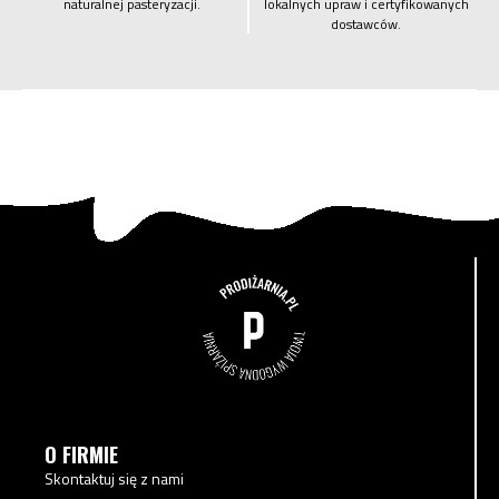
naturalnej pasteryzacji.
lokalnych upraw i certyfikowanych
dostawców.
O FIRMIE
Skontaktuj się z nami