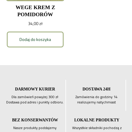
WEGE KREM Z
POMIDORÓW
34,00
zł
Dodaj do koszyka
DARMOWY KURIER
DOSTAWA 24H
Dla zamówień powyżej 300 zł
Zamówienia do godziny 14
Dostawa pod adres i punkty odbioru.
realizujemy natychmiast
BEZ KONSERWANTÓW
LOKALNE PRODUKTY
Nasze produkty poddajemy
Wszystkie składniki pochodzą z