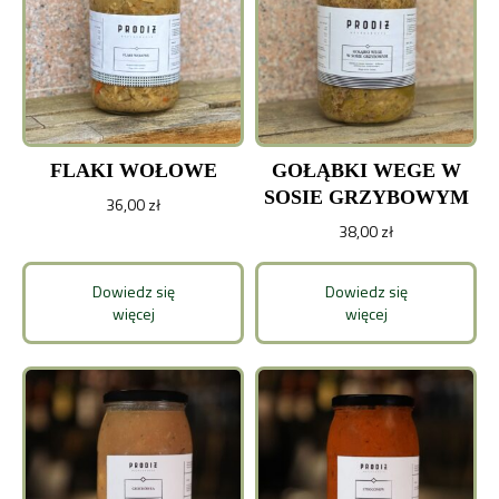
FLAKI WOŁOWE
GOŁĄBKI WEGE W
SOSIE GRZYBOWYM
36,00
zł
38,00
zł
Dowiedz się
Dowiedz się
więcej
więcej