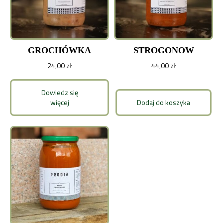
GROCHÓWKA
STROGONOW
24,00
zł
44,00
zł
Dowiedz się
więcej
Dodaj do koszyka