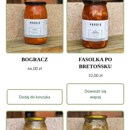
BOGRACZ
FASOLKA PO
BRETOŃSKU
44,00
zł
32,00
zł
Dowiedz się
Dodaj do koszyka
więcej