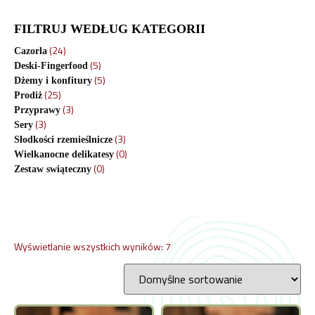
FILTRUJ WEDŁUG KATEGORII
(24)
Cazorla
(5)
Deski-Fingerfood
(5)
Dżemy i konfitury
(25)
Prodiż
(3)
Przyprawy
(3)
Sery
(3)
Słodkości rzemieślnicze
(0)
Wielkanocne delikatesy
(0)
Zestaw swiąteczny
Wyświetlanie wszystkich wyników: 7