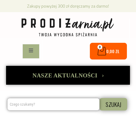
Zakupy powyżej 300 zł doręczamy za darmo!
0
0,00
ZŁ
›
NASZE AKTUALNOŚCI
SZUKAJ