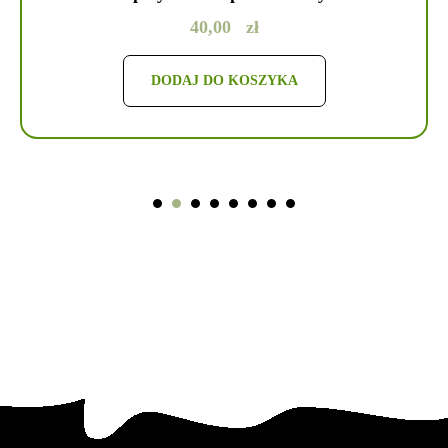
40,00
zł
DODAJ DO KOSZYKA