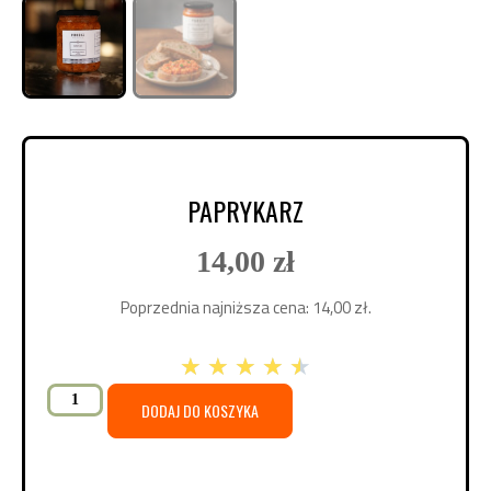
PAPRYKARZ
14,00
zł
Poprzednia najniższa cena:
14,00
zł
.
★
★
★
★
★
DODAJ DO KOSZYKA