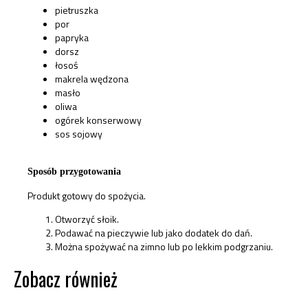
pietruszka
por
papryka
dorsz
łosoś
makrela wędzona
masło
oliwa
ogórek konserwowy
sos sojowy
Sposób przygotowania
Produkt gotowy do spożycia.
Otworzyć słoik.
Podawać na pieczywie lub jako dodatek do dań.
Można spożywać na zimno lub po lekkim podgrzaniu.
Zobacz również