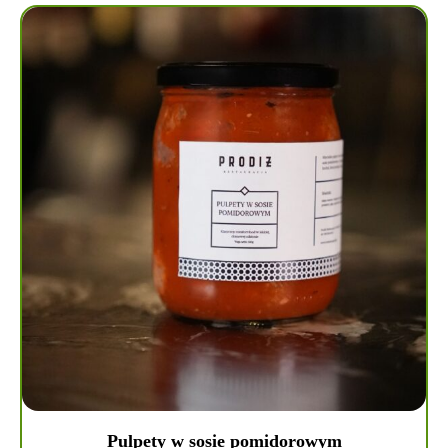
Pulpety w sosie pomidorowym