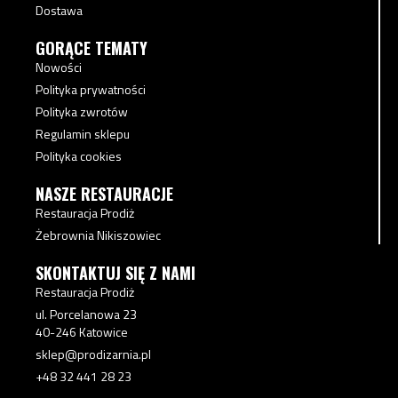
Dostawa
GORĄCE TEMATY
Nowości
Polityka prywatności
Polityka zwrotów
Regulamin sklepu
Polityka cookies
NASZE RESTAURACJE
Restauracja Prodiż
Żebrownia Nikiszowiec
SKONTAKTUJ SIĘ Z NAMI
Restauracja Prodiż
ul. Porcelanowa 23
40-246 Katowice
sklep@prodizarnia.pl
+48 32 441 28 23