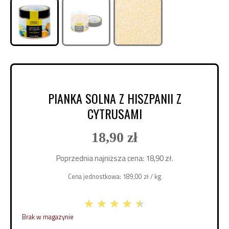
PIANKA SOLNA Z HISZPANII Z
CYTRUSAMI
18,90
zł
Poprzednia najniższa cena:
18,90
zł
.
Cena jednostkowa:
189,00
zł
/ kg
★
★
★
★
★
Brak w magazynie