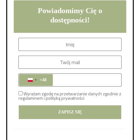
Powiadomimy Cię o
dostępności!
+48
POLAND +48
Wyrażam zgodę na przetwarzanie danych zgodnie z
regulaminem i
polityką prywatności
ZAPISZ SIĘ