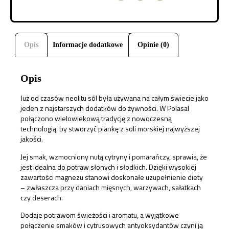
Opis
Informacje dodatkowe
Opinie (0)
Opis
Już od czasów neolitu sól była używana na całym świecie jako
jeden z najstarszych dodatków do żywności. W Polasal
połączono wielowiekową tradycję z nowoczesną
technologią, by stworzyć piankę z soli morskiej najwyższej
jakości.
Jej smak, wzmocniony nutą cytryny i pomarańczy, sprawia, że
jest idealna do potraw słonych i słodkich. Dzięki wysokiej
zawartości magnezu stanowi doskonałe uzupełnienie diety
– zwłaszcza przy daniach mięsnych, warzywach, sałatkach
czy deserach.
Dodaje potrawom świeżości i aromatu, a wyjątkowe
połączenie smaków i cytrusowych antyoksydantów czyni ją