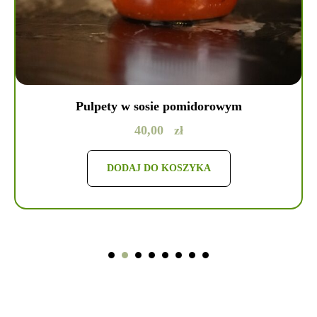
Pulpety w sosie pomidorowym
40,00
zł
DODAJ DO KOSZYKA