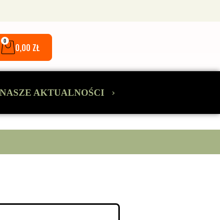
0
0,00
ZŁ
›
NASZE AKTUALNOŚCI