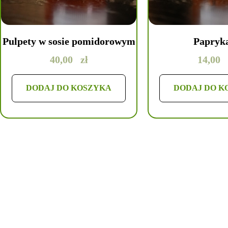
Pulpety w sosie pomidorowym
Papryk
40,00
zł
14,00
DODAJ DO KOSZYKA
DODAJ DO K