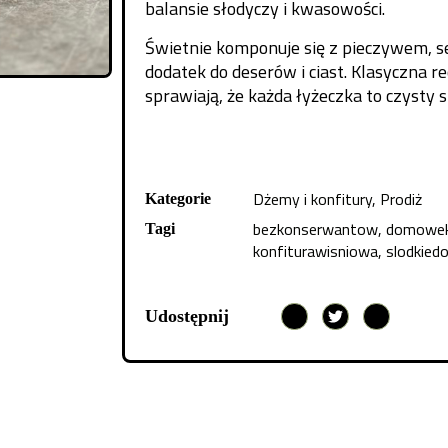
balansie słodyczy i kwasowości.
Świetnie komponuje się z pieczywem, s
dodatek do deserów i ciast. Klasyczna re
sprawiają, że każda łyżeczka to czysty
Dżemy i konfitury
,
Prodiż
Kategorie
bezkonserwantow
,
domowek
Tagi
konfiturawisniowa
,
slodkiedo
Udostępnij