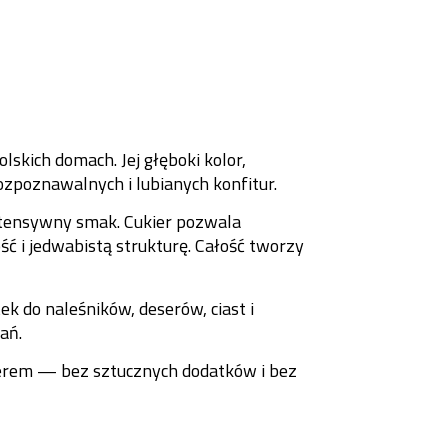
lskich domach. Jej głęboki kolor,
ozpoznawalnych i lubianych konfitur.
intensywny smak. Cukier pozwala
 i jedwabistą strukturę. Całość tworzy
ek do naleśników, deserów, ciast i
ań.
terem — bez sztucznych dodatków i bez