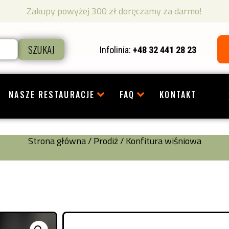
Zakupy powyżej 300 zł doręczamy za darmo!
SZUKAJ
Infolinia:
+48 32 441 28 23
NASZE RESTAURACJE
FAQ
KONTAKT
Strona główna
/
Prodiż
/ Konfitura wiśniowa