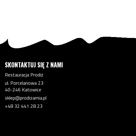
SKONTAKTUJ SIĘ Z NAMI
Restauracja Prodiż
ul. Porcelanowa 23
40-246 Katowice
sklep@prodizarnia.pl
+48 32 441 28 23