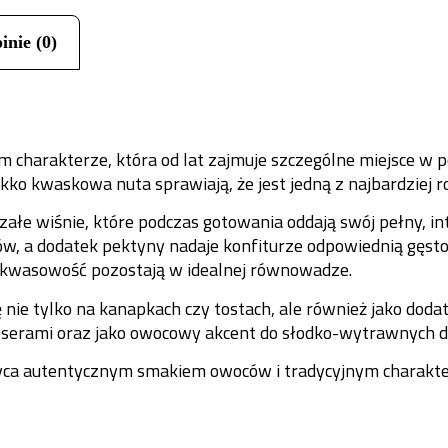
inie (0)
 charakterze, która od lat zajmuje szczególne miejsce w po
kko kwaskowa nuta sprawiają, że jest jedną z najbardziej r
załe wiśnie, które podczas gotowania oddają swój pełny, 
a dodatek pektyny nadaje konfiturze odpowiednią gęstość
i kwasowość pozostają w idealnej równowadze.
nie tylko na kanapkach czy tostach, ale również jako dodat
 serami oraz jako owocowy akcent do słodko-wytrawnych d
hwyca autentycznym smakiem owoców i tradycyjnym charak