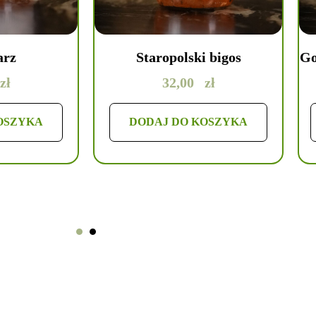
arz
Staropolski bigos
Go
zł
32,00
zł
OSZYKA
DODAJ DO KOSZYKA