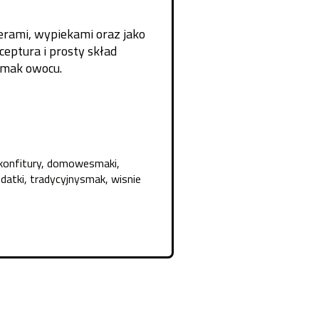
erami, wypiekami oraz jako
ceptura i prosty skład
 smak owocu.
onfitury
,
domowesmaki
,
datki
,
tradycyjnysmak
,
wisnie