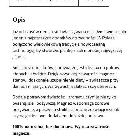
Opis
Już od czasów neolitu sól była używana na całym świecie jako
jeden z najstarszych dodatków do żywności. W Polasal
połączono wielowiekową tradycję z nowoczesną
technologią, by stworzyć piankę z soli morskiej najwyższej
jakości.
Smak bez dodatkoów, sprawia, że jest idealna do potraw
słonych i słodkich. Dzięki wysokiej zawartości magnezu
stanowi doskonałe uzupełnienie diety – zwłaszcza przy
daniach mięsnych, warzywach, sałatkach czy deserach.
Dodaje potrawom świeżości i aromatu, czyni ją nie tylko
pyszną, ale i odżywczą. Magnez wspomaga zdrowe
odżywianie, a puszysta struktura oraz orzeźwiający smak
czynią ją idealnym dodatkiem do każdej potrawy.
100% naturalna, bez dodatków. Wysoka zawartość
magnezu.