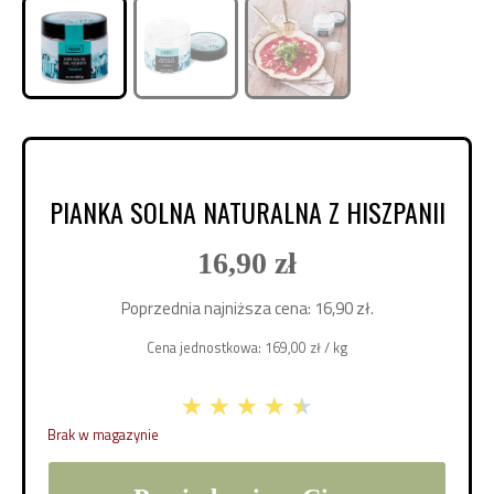
PIANKA SOLNA NATURALNA Z HISZPANII
16,90
zł
Poprzednia najniższa cena:
16,90
zł
.
Cena jednostkowa:
169,00
zł
/ kg
★
★
★
★
★
Brak w magazynie