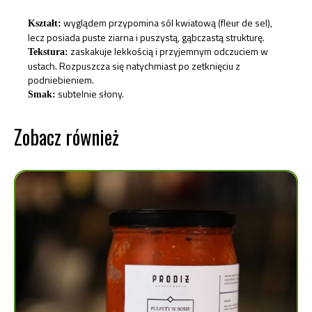
wyglądem przypomina sól kwiatową (fleur de sel),
Kształt:
lecz posiada puste ziarna i puszystą, gąbczastą strukturę.
zaskakuje lekkością i przyjemnym odczuciem w
Tekstura:
ustach. Rozpuszcza się natychmiast po zetknięciu z
podniebieniem.
subtelnie słony.
Smak:
Zobacz również